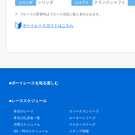
シリンダ
クランクシャフト
シリンダ
シャフト
プロペラの変更時はプロペラ項目に新と表示されます。
ボートレースガイドはこちら
■ボートレースを知る楽しむ
■レーススケジュール
本日のレース
ヴィーナスシリーズ
本日の払戻金一覧
ルーキーシリーズ
月間スケジュール
マスターズリーグ
SG・PG1スケジュール
メディア情報