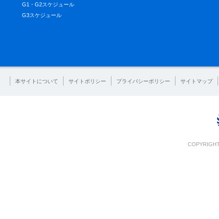
G1・G2スケジュール
G3スケジュール
本サイトについて
サイトポリシー
プライバシーポリシー
サイトマップ
COPYRIGHT 