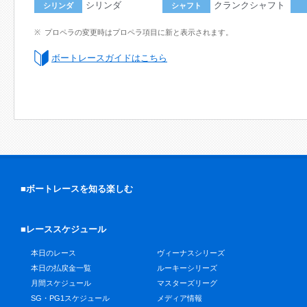
シリンダ
クランクシャフト
シリンダ
シャフト
プロペラの変更時はプロペラ項目に新と表示されます。
ボートレースガイドはこちら
■ボートレースを知る楽しむ
■レーススケジュール
本日のレース
ヴィーナスシリーズ
本日の払戻金一覧
ルーキーシリーズ
月間スケジュール
マスターズリーグ
SG・PG1スケジュール
メディア情報