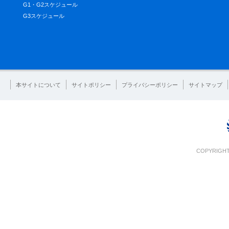
G1・G2スケジュール
G3スケジュール
本サイトについて
サイトポリシー
プライバシーポリシー
サイトマップ
COPYRIGHT 