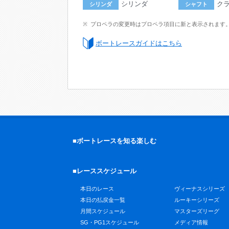
シリンダ
ク
シリンダ
シャフト
プロペラの変更時はプロペラ項目に新と表示されます
ボートレースガイドはこちら
■ボートレースを知る楽しむ
■レーススケジュール
本日のレース
ヴィーナスシリーズ
本日の払戻金一覧
ルーキーシリーズ
月間スケジュール
マスターズリーグ
SG・PG1スケジュール
メディア情報