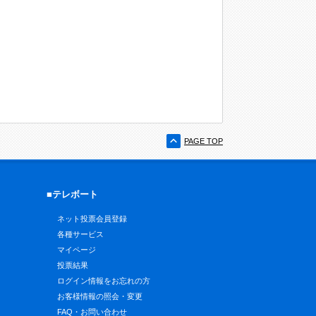
PAGE TOP
■テレボート
ネット投票会員登録
各種サービス
マイページ
投票結果
ログイン情報をお忘れの方
お客様情報の照会・変更
FAQ・お問い合わせ