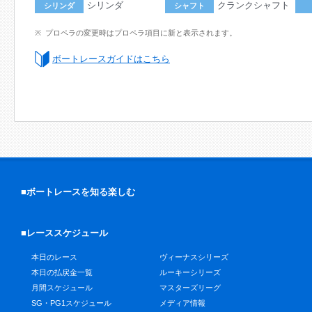
シリンダ
クランクシャフト
シリンダ
シャフト
プロペラの変更時はプロペラ項目に新と表示されます。
ボートレースガイドはこちら
■ボートレースを知る楽しむ
■レーススケジュール
本日のレース
ヴィーナスシリーズ
本日の払戻金一覧
ルーキーシリーズ
月間スケジュール
マスターズリーグ
SG・PG1スケジュール
メディア情報