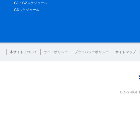
G1・G2スケジュール
G3スケジュール
本サイトについて
サイトポリシー
プライバシーポリシー
サイトマップ
COPYRIGHT 