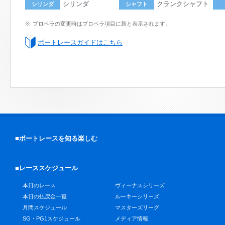
シリンダ
クランクシャフト
シリンダ
シャフト
プロペラの変更時はプロペラ項目に新と表示されます。
ボートレースガイドはこちら
■ボートレースを知る楽しむ
■レーススケジュール
本日のレース
ヴィーナスシリーズ
本日の払戻金一覧
ルーキーシリーズ
月間スケジュール
マスターズリーグ
SG・PG1スケジュール
メディア情報