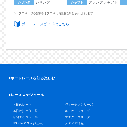
シリンダ
クランクシャフト
シリンダ
シャフト
プロペラの変更時はプロペラ項目に新と表示されます。
ボートレースガイドはこちら
■ボートレースを知る楽しむ
■レーススケジュール
本日のレース
ヴィーナスシリーズ
本日の払戻金一覧
ルーキーシリーズ
月間スケジュール
マスターズリーグ
SG・PG1スケジュール
メディア情報