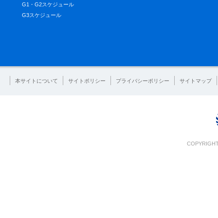
G1・G2スケジュール
G3スケジュール
本サイトについて
サイトポリシー
プライバシーポリシー
サイトマップ
COPYRIGHT 