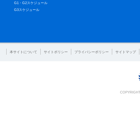
G1・G2スケジュール
G3スケジュール
本サイトについて
サイトポリシー
プライバシーポリシー
サイトマップ
COPYRIGHT 