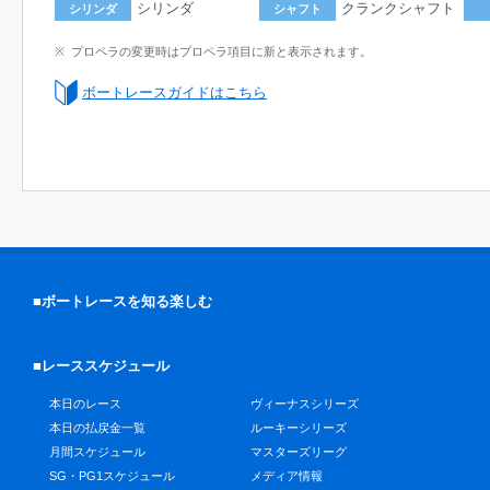
シリンダ
クランクシャフト
シリンダ
シャフト
プロペラの変更時はプロペラ項目に新と表示されます。
ボートレースガイドはこちら
■ボートレースを知る楽しむ
■レーススケジュール
本日のレース
ヴィーナスシリーズ
本日の払戻金一覧
ルーキーシリーズ
月間スケジュール
マスターズリーグ
SG・PG1スケジュール
メディア情報