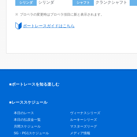
シリンダ
クランクシャフト
シリンダ
シャフト
プロペラの変更時はプロペラ項目に新と表示されます。
ボートレースガイドはこちら
■ボートレースを知る楽しむ
■レーススケジュール
本日のレース
ヴィーナスシリーズ
本日の払戻金一覧
ルーキーシリーズ
月間スケジュール
マスターズリーグ
SG・PG1スケジュール
メディア情報