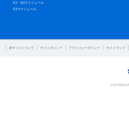
G1・G2スケジュール
G3スケジュール
本サイトについて
サイトポリシー
プライバシーポリシー
サイトマップ
COPYRIGHT 