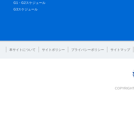
G1・G2スケジュール
G3スケジュール
本サイトについて
サイトポリシー
プライバシーポリシー
サイトマップ
COPYRIGHT 