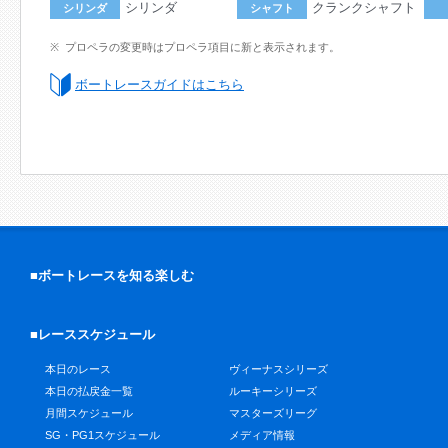
シリンダ
クランクシャフト
シリンダ
シャフト
プロペラの変更時はプロペラ項目に新と表示されます。
ボートレースガイドはこちら
■ボートレースを知る楽しむ
■レーススケジュール
本日のレース
ヴィーナスシリーズ
本日の払戻金一覧
ルーキーシリーズ
月間スケジュール
マスターズリーグ
SG・PG1スケジュール
メディア情報