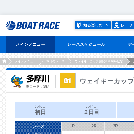
知る楽しむ
レーサ
メインメニュー
レーススケジュール
デ
HOME
メインメニュー
本日のレース
ウェイキーカップ開設６８周年記念
ウェイキーカップ
3月6日
3月7日
初日
２日目
レース
1R
2R
3R