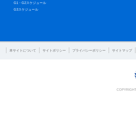
G1・G2スケジュール
G3スケジュール
本サイトについて
サイトポリシー
プライバシーポリシー
サイトマップ
COPYRIGHT 