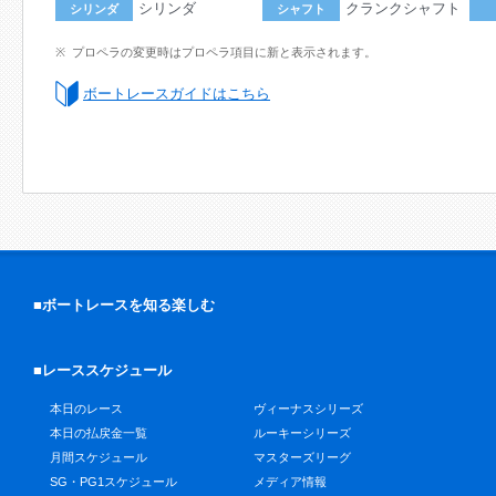
シリンダ
クランクシャフト
シリンダ
シャフト
プロペラの変更時はプロペラ項目に新と表示されます。
ボートレースガイドはこちら
■ボートレースを知る楽しむ
■レーススケジュール
本日のレース
ヴィーナスシリーズ
本日の払戻金一覧
ルーキーシリーズ
月間スケジュール
マスターズリーグ
SG・PG1スケジュール
メディア情報