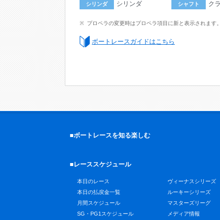
シリンダ
ク
シリンダ
シャフト
プロペラの変更時はプロペラ項目に新と表示されます
ボートレースガイドはこちら
■ボートレースを知る楽しむ
■レーススケジュール
本日のレース
ヴィーナスシリーズ
本日の払戻金一覧
ルーキーシリーズ
月間スケジュール
マスターズリーグ
SG・PG1スケジュール
メディア情報