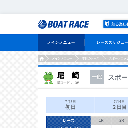
知る楽し
メインメニュー
レーススケジュ
HOME
メインメニュー
本日のレース
スポーツニッ
スポー
7月3日
7月4日
初日
２日目
レース
1R
2R