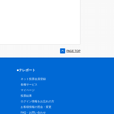
PAGE TOP
■テレボート
ネット投票会員登録
各種サービス
マイページ
投票結果
ログイン情報をお忘れの方
お客様情報の照会・変更
FAQ・お問い合わせ