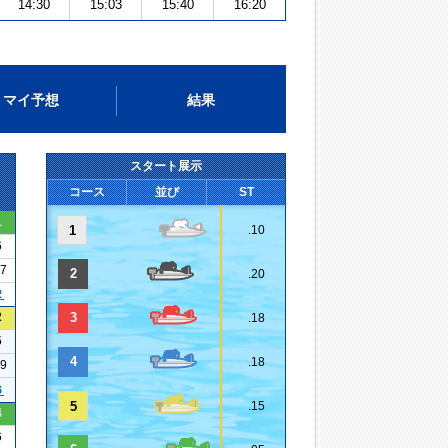
14:30
15:03
15:40
16:20
マイ予想
結果
スタート展示
コース
並び
ST
1
1
.10
6
17
2
.20
２
2
3
.18
5
4
.18
09
６
5
.15
4
6