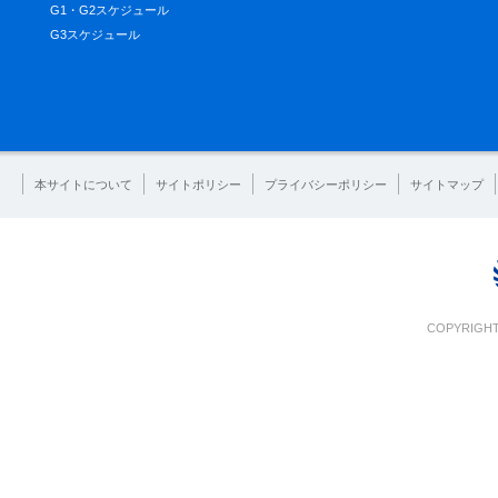
G1・G2スケジュール
G3スケジュール
本サイトについて
サイトポリシー
プライバシーポリシー
サイトマップ
COPYRIGHT 