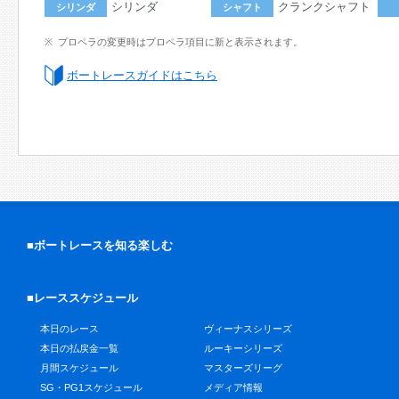
シリンダ
クランクシャフト
シリンダ
シャフト
プロペラの変更時はプロペラ項目に新と表示されます。
ボートレースガイドはこちら
■ボートレースを知る楽しむ
■レーススケジュール
本日のレース
ヴィーナスシリーズ
本日の払戻金一覧
ルーキーシリーズ
月間スケジュール
マスターズリーグ
SG・PG1スケジュール
メディア情報