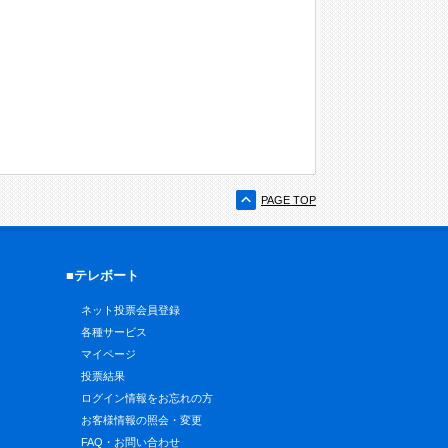
PAGE TOP
■テレボート
ネット投票会員登録
各種サービス
マイページ
投票結果
ログイン情報をお忘れの方
お客様情報の照会・変更
FAQ・お問い合わせ