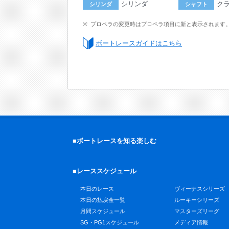
シリンダ
ク
シリンダ
シャフト
プロペラの変更時はプロペラ項目に新と表示されます
ボートレースガイドはこちら
■ボートレースを知る楽しむ
■レーススケジュール
本日のレース
ヴィーナスシリーズ
本日の払戻金一覧
ルーキーシリーズ
月間スケジュール
マスターズリーグ
SG・PG1スケジュール
メディア情報