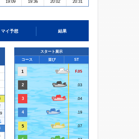
19:09
19:36
20:02
20:31
マイ予想
結果
スタート展示
コース
並び
ST
1
F.05
2
.03
4
3
.04
2
4
.19
29
エ
5
.07
3
4