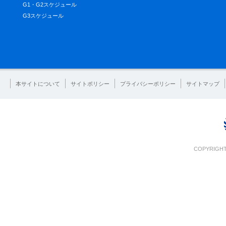
G1・G2スケジュール
G3スケジュール
本サイトについて
サイトポリシー
プライバシーポリシー
サイトマップ
COPYRIGHT 