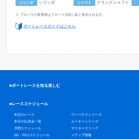
シリンダ
クランクシャフト
シリンダ
シャフト
プロペラの変更時はプロペラ項目に新と表示されます。
ボートレースガイドはこちら
■ボートレースを知る楽しむ
■レーススケジュール
本日のレース
ヴィーナスシリーズ
本日の払戻金一覧
ルーキーシリーズ
月間スケジュール
マスターズリーグ
SG・PG1スケジュール
メディア情報