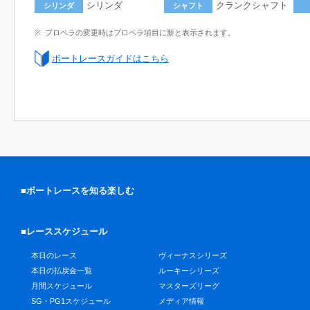
シリンダ
クランクシャフト
シリンダ
シャフト
プロペラの変更時はプロペラ項目に新と表示されます。
ボートレースガイドはこちら
■ボートレースを知る楽しむ
■レーススケジュール
本日のレース
ヴィーナスシリーズ
本日の払戻金一覧
ルーキーシリーズ
月間スケジュール
マスターズリーグ
SG・PG1スケジュール
メディア情報