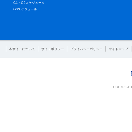
G1・G2スケジュール
G3スケジュール
本サイトについて
サイトポリシー
プライバシーポリシー
サイトマップ
COPYRIGHT 