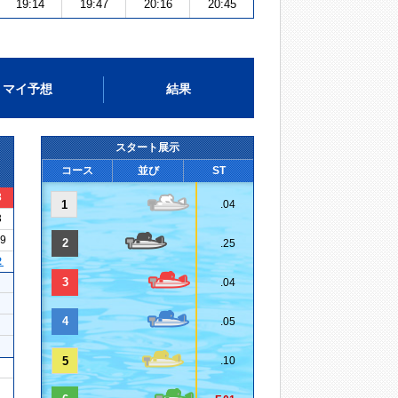
19:14
19:47
20:16
20:45
マイ予想
結果
スタート展示
コース
並び
ST
3
1
.04
3
09
2
.25
２
3
.04
4
.05
5
.10