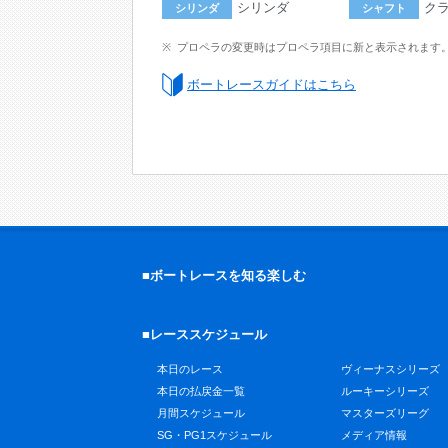
シリンダ
ク
シリンダ
シャフト
プロペラの変更時はプロペラ項目に新と表示されます
ボートレースガイドはこちら
■ボートレースを知る楽しむ
■レーススケジュール
本日のレース
ヴィーナスシリーズ
本日の払戻金一覧
ルーキーシリーズ
月間スケジュール
マスターズリーグ
SG・PG1スケジュール
メディア情報