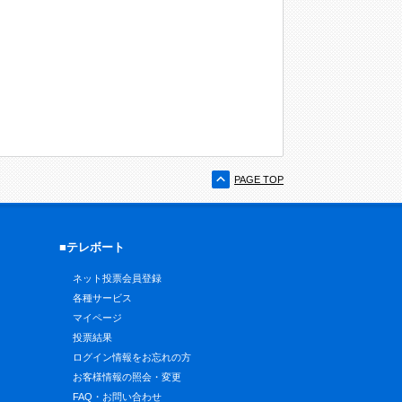
PAGE TOP
■テレボート
ネット投票会員登録
各種サービス
マイページ
投票結果
ログイン情報をお忘れの方
お客様情報の照会・変更
FAQ・お問い合わせ