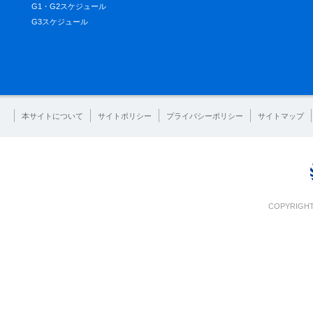
G1・G2スケジュール
G3スケジュール
本サイトについて
サイトポリシー
プライバシーポリシー
サイトマップ
COPYRIGHT 