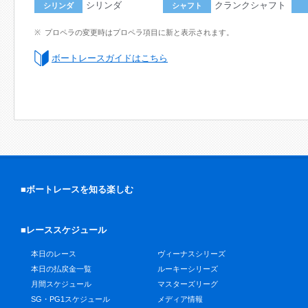
シリンダ
クランクシャフト
シリンダ
シャフト
プロペラの変更時はプロペラ項目に新と表示されます。
ボートレースガイドはこちら
■ボートレースを知る楽しむ
■レーススケジュール
本日のレース
ヴィーナスシリーズ
本日の払戻金一覧
ルーキーシリーズ
月間スケジュール
マスターズリーグ
SG・PG1スケジュール
メディア情報