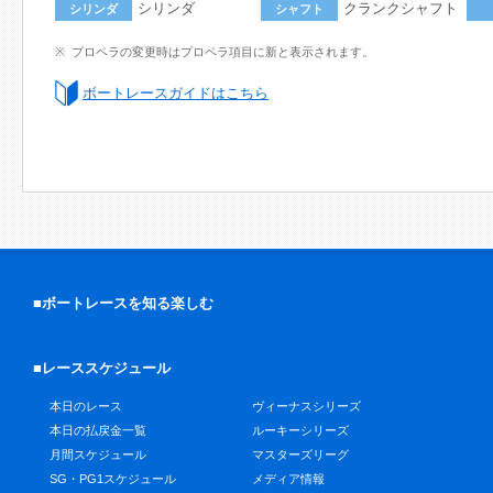
シリンダ
クランクシャフト
シリンダ
シャフト
プロペラの変更時はプロペラ項目に新と表示されます。
ボートレースガイドはこちら
■ボートレースを知る楽しむ
■レーススケジュール
本日のレース
ヴィーナスシリーズ
本日の払戻金一覧
ルーキーシリーズ
月間スケジュール
マスターズリーグ
SG・PG1スケジュール
メディア情報