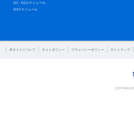
G1・G2スケジュール
G3スケジュール
本サイトについて
サイトポリシー
プライバシーポリシー
サイトマップ
COPYRIGHT 