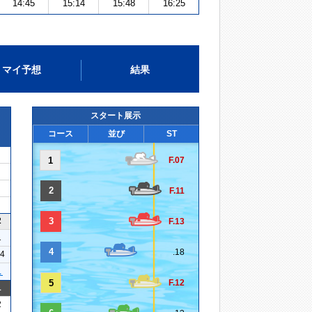
14:45
15:14
15:48
16:25
マイ予想
結果
スタート展示
コース
並び
ST
1
F.07
2
F.11
2
3
F.13
1
4
.18
24
１
5
F.12
1
2