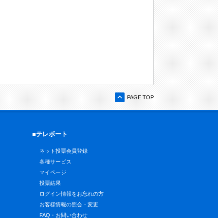
PAGE TOP
■テレボート
ネット投票会員登録
各種サービス
マイページ
投票結果
ログイン情報をお忘れの方
お客様情報の照会・変更
FAQ・お問い合わせ