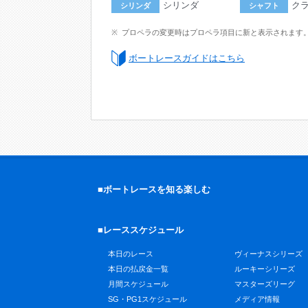
シリンダ
ク
シリンダ
シャフト
プロペラの変更時はプロペラ項目に新と表示されます
ボートレースガイドはこちら
■ボートレースを知る楽しむ
■レーススケジュール
本日のレース
ヴィーナスシリーズ
本日の払戻金一覧
ルーキーシリーズ
月間スケジュール
マスターズリーグ
SG・PG1スケジュール
メディア情報