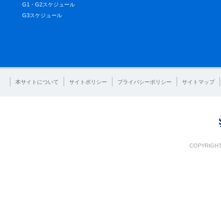
G1・G2スケジュール
G3スケジュール
本サイトについて
サイトポリシー
プライバシーポリシー
サイトマップ
COPYRIGHT 