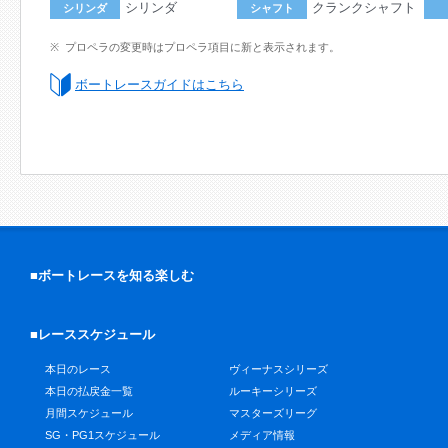
シリンダ
クランクシャフト
シリンダ
シャフト
プロペラの変更時はプロペラ項目に新と表示されます。
ボートレースガイドはこちら
■ボートレースを知る楽しむ
■レーススケジュール
本日のレース
ヴィーナスシリーズ
本日の払戻金一覧
ルーキーシリーズ
月間スケジュール
マスターズリーグ
SG・PG1スケジュール
メディア情報