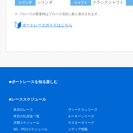
シリンダ
クランクシャフト
シリンダ
シャフト
プロペラの変更時はプロペラ項目に新と表示されます。
ボートレースガイドはこちら
■ボートレースを知る楽しむ
■レーススケジュール
本日のレース
ヴィーナスシリーズ
本日の払戻金一覧
ルーキーシリーズ
月間スケジュール
マスターズリーグ
SG・PG1スケジュール
メディア情報