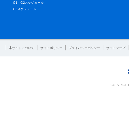
G1・G2スケジュール
G3スケジュール
本サイトについて
サイトポリシー
プライバシーポリシー
サイトマップ
COPYRIGHT 