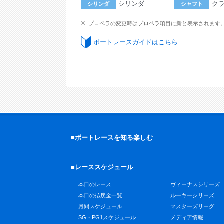
シリンダ
ク
シリンダ
シャフト
プロペラの変更時はプロペラ項目に新と表示されます
ボートレースガイドはこちら
■ボートレースを知る楽しむ
■レーススケジュール
本日のレース
ヴィーナスシリーズ
本日の払戻金一覧
ルーキーシリーズ
月間スケジュール
マスターズリーグ
SG・PG1スケジュール
メディア情報