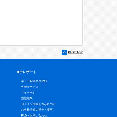
PAGE TOP
■テレボート
ネット投票会員登録
各種サービス
マイページ
投票結果
ログイン情報をお忘れの方
お客様情報の照会・変更
FAQ・お問い合わせ