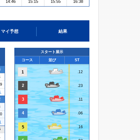
14:46
15:15
15:55
16:38
マイ予想
結果
スタート展示
コース
並び
ST
4
1
.12
4
09
2
.23
４
2
3
.11
4
4
.06
30
３
5
.16
6
1