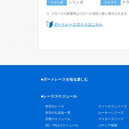
シリンダ
ク
シリンダ
シャフト
プロペラの変更時はプロペラ項目に新と表示されます
ボートレースガイドはこちら
■ボートレースを知る楽しむ
■レーススケジュール
本日のレース
ヴィーナスシリーズ
本日の払戻金一覧
ルーキーシリーズ
月間スケジュール
マスターズリーグ
SG・PG1スケジュール
メディア情報