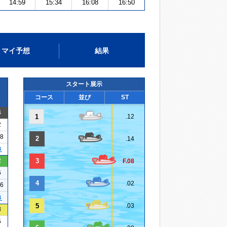
14:59
15:34
16:08
16:50
マイ予想
結果
スタート展示
コース
並び
ST
4
1
.12
2
08
2
.14
３
2
3
F.08
6
4
.02
16
３
5
.03
3
5