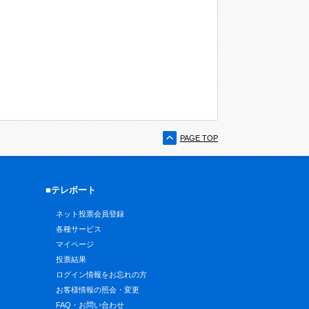
PAGE TOP
■テレボート
ネット投票会員登録
各種サービス
マイページ
投票結果
ログイン情報をお忘れの方
お客様情報の照会・変更
FAQ・お問い合わせ