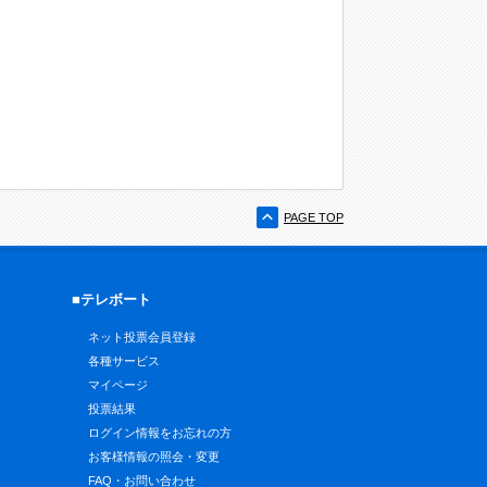
PAGE TOP
■テレボート
ネット投票会員登録
各種サービス
マイページ
投票結果
ログイン情報をお忘れの方
お客様情報の照会・変更
FAQ・お問い合わせ