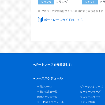
シリンダ
ク
シリンダ
シャフト
プロペラの変更時はプロペラ項目に新と表示されます
ボートレースガイドはこちら
■ボートレースを知る楽しむ
■レーススケジュール
本日のレース
ヴィーナスシリーズ
本日の払戻金一覧
ルーキーシリーズ
月間スケジュール
マスターズリーグ
SG・PG1スケジュール
メディア情報