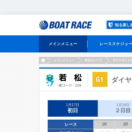
知る楽し
メインメニュー
レーススケジュ
HOME
メインメニュー
本日のレース
ダイヤモンド
ダイヤ
1月17日
1月18日
初日
２日目
レース
1R
2R