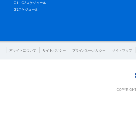
G1・G2スケジュール
G3スケジュール
本サイトについて
サイトポリシー
プライバシーポリシー
サイトマップ
COPYRIGHT 