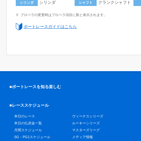
シリンダ
クランクシャフト
シリンダ
シャフト
プロペラの変更時はプロペラ項目に新と表示されます。
ボートレースガイドはこちら
■ボートレースを知る楽しむ
■レーススケジュール
本日のレース
ヴィーナスシリーズ
本日の払戻金一覧
ルーキーシリーズ
月間スケジュール
マスターズリーグ
SG・PG1スケジュール
メディア情報