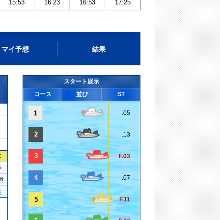
15:53
16:23
16:53
17:25
マイ予想
結果
スタート展示
コース
並び
ST
1
.05
2
.13
2
3
F.03
5
4
.07
26
４
5
F.11