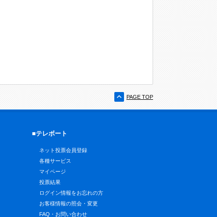
PAGE TOP
■テレボート
ネット投票会員登録
各種サービス
マイページ
投票結果
ログイン情報をお忘れの方
お客様情報の照会・変更
FAQ・お問い合わせ