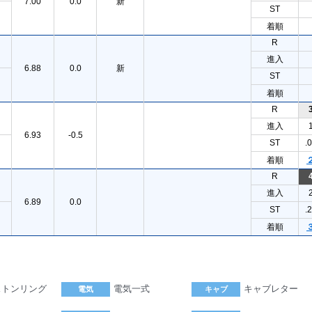
7.00
0.0
新
ST
着順
R
進入
6.88
0.0
新
ST
着順
R
進入
6.93
-0.5
ST
.
着順
R
進入
6.89
0.0
ST
.
着順
ストンリング
電気一式
キャブレター
電気
キャブ