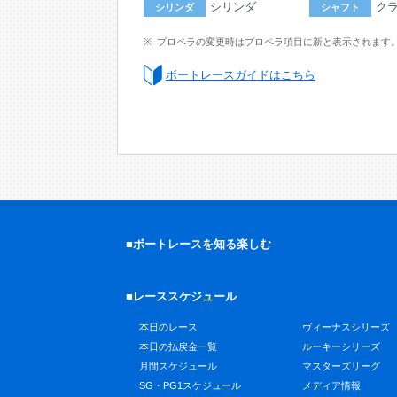
シリンダ
ク
シリンダ
シャフト
プロペラの変更時はプロペラ項目に新と表示されます
ボートレースガイドはこちら
■ボートレースを知る楽しむ
■レーススケジュール
本日のレース
ヴィーナスシリーズ
本日の払戻金一覧
ルーキーシリーズ
月間スケジュール
マスターズリーグ
SG・PG1スケジュール
メディア情報