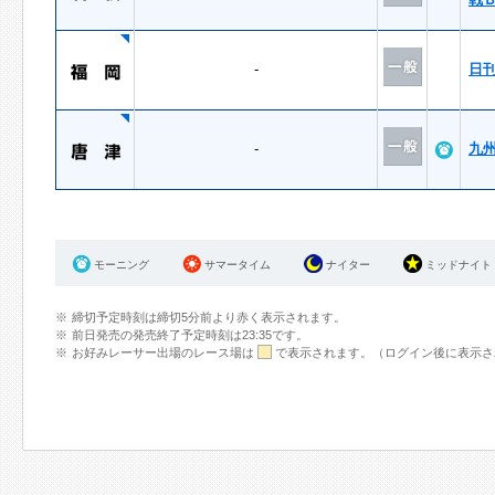
-
日
-
九
モーニング
サマータイム
ナイター
ミッドナイト
締切予定時刻は締切5分前より赤く表示されます。
前日発売の発売終了予定時刻は23:35です。
お好みレーサー出場のレース場は
で表示されます。（ログイン後に表示さ