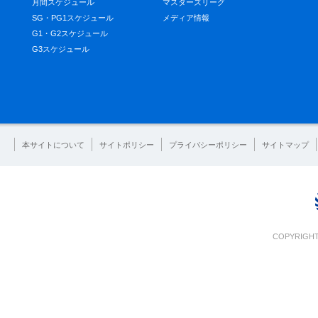
月間スケジュール
マスターズリーグ
SG・PG1スケジュール
メディア情報
G1・G2スケジュール
G3スケジュール
本サイトについて
サイトポリシー
プライバシーポリシー
サイトマップ
COPYRIGHT 