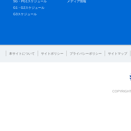
SG・PG1スケジュール
メディア情報
G1・G2スケジュール
G3スケジュール
本サイトについて
サイトポリシー
プライバシーポリシー
サイトマップ
COPYRIGHT 