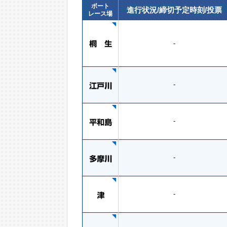
ボート
進行状況/締切予定時刻/投票
レース場
-
-
-
-
-