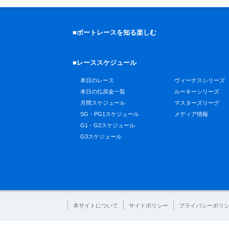
■ボートレースを知る楽しむ
■レーススケジュール
本日のレース
ヴィーナスシリーズ
本日の払戻金一覧
ルーキーシリーズ
月間スケジュール
マスターズリーグ
SG・PG1スケジュール
メディア情報
G1・G2スケジュール
G3スケジュール
本サイトについて
サイトポリシー
プライバシーポリ