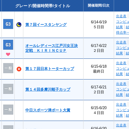
グレード/開催時間帯/タイトル
開催期間/日次
出走表
コンピ
6/14-6/19
第７回イースタンヤング
５日目
結果
得点率
出走表
オールレディース江戸川女王決
6/17-6/22
コンピ
定戦 ＫＩＲＩＮＣＵＰ
２日目
結果
出走表
6/15-6/18
第１７回日本トーターカップ
コンピ
最終日
結果
出走表
6/17-6/21
第１４回多摩川蛭子カップ
コンピ
２日目
結果
出走表
6/15-6/20
中日スポーツ津ボート大賞
コンピ
４日目
結果
出走表
6/16-6/20