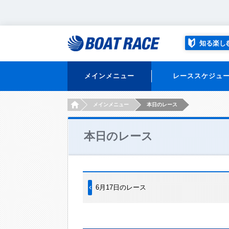
知る楽し
メインメニュー
レーススケジュ
HOME
メインメニュー
本日のレース
本日のレース
6月17日のレース