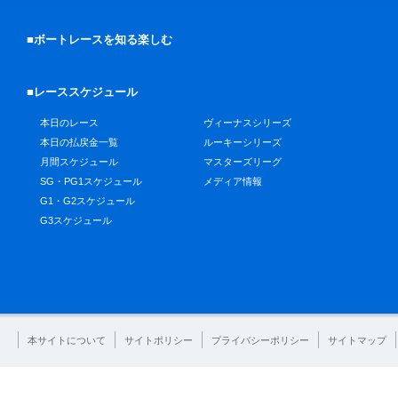
■ボートレースを知る楽しむ
■レーススケジュール
本日のレース
ヴィーナスシリーズ
本日の払戻金一覧
ルーキーシリーズ
月間スケジュール
マスターズリーグ
SG・PG1スケジュール
メディア情報
G1・G2スケジュール
G3スケジュール
本サイトについて
サイトポリシー
プライバシーポリシー
サイトマップ