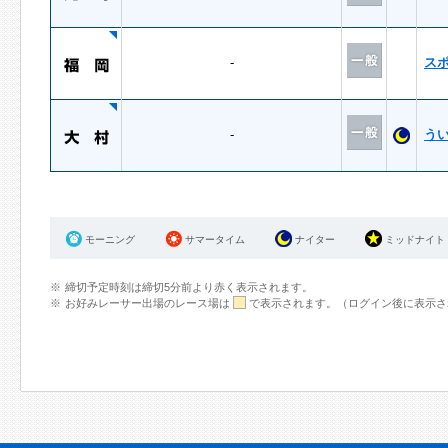
-
ス
-
う
モーニング
サマータイム
ナイター
ミッドナイト
締切予定時刻は締切5分前より赤く表示されます。
お好みレーサー出場のレース場は
で表示されます。（ログイン後に表示さ