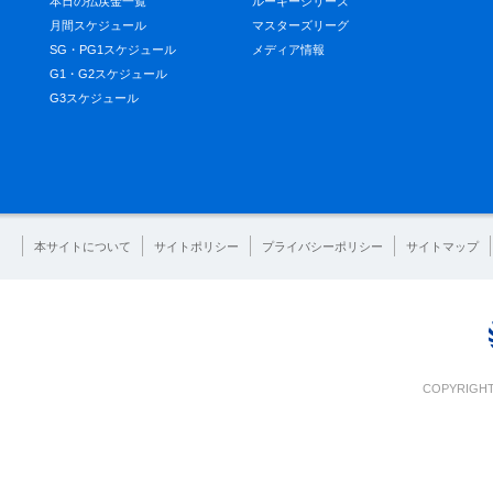
本日の払戻金一覧
ルーキーシリーズ
月間スケジュール
マスターズリーグ
SG・PG1スケジュール
メディア情報
G1・G2スケジュール
G3スケジュール
本サイトについて
サイトポリシー
プライバシーポリシー
サイトマップ
COPYRIGHT 