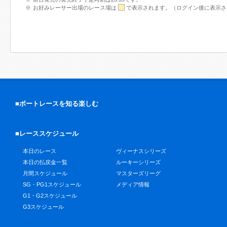
お好みレーサー出場のレース場は
で表示されます。（ログイン後に表示さ
■ボートレースを知る楽しむ
■レーススケジュール
本日のレース
ヴィーナスシリーズ
本日の払戻金一覧
ルーキーシリーズ
月間スケジュール
マスターズリーグ
SG・PG1スケジュール
メディア情報
G1・G2スケジュール
G3スケジュール