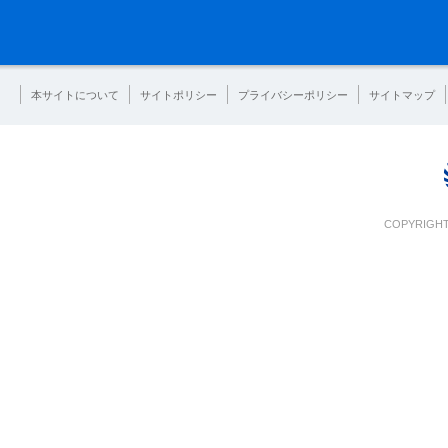
本サイトについて
サイトポリシー
プライバシーポリシー
サイトマップ
COPYRIGHT 