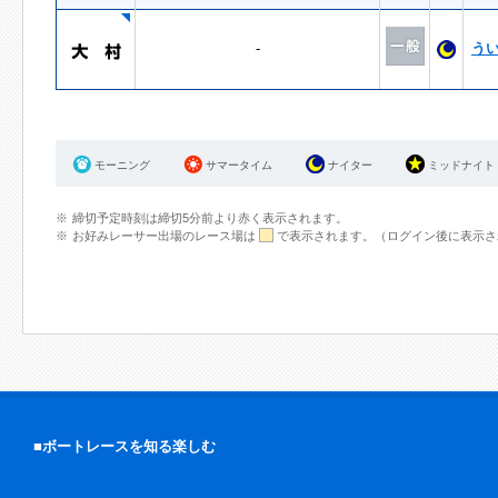
-
う
モーニング
サマータイム
ナイター
ミッドナイト
締切予定時刻は締切5分前より赤く表示されます。
お好みレーサー出場のレース場は
で表示されます。（ログイン後に表示さ
■ボートレースを知る楽しむ