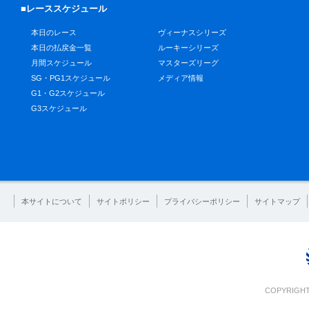
■レーススケジュール
本日のレース
ヴィーナスシリーズ
本日の払戻金一覧
ルーキーシリーズ
月間スケジュール
マスターズリーグ
SG・PG1スケジュール
メディア情報
G1・G2スケジュール
G3スケジュール
本サイトについて
サイトポリシー
プライバシーポリシー
サイトマップ
COPYRIGHT 