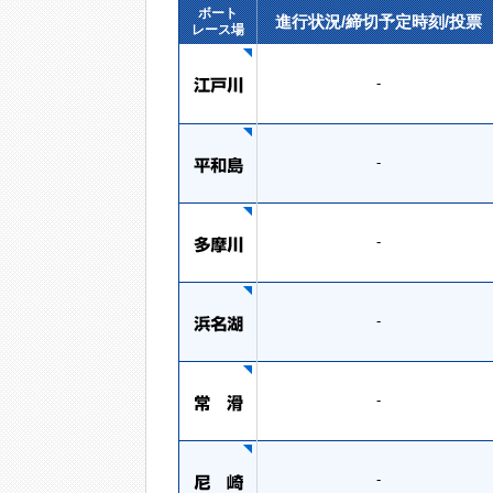
ボート
進行状況/締切予定時刻/投票
レース場
-
-
-
-
-
-