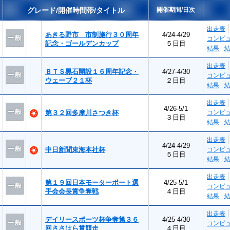
グレード/開催時間帯/タイトル
開催期間/日次
出走表
あきる野市 市制施行３０周年
4/24-4/29
コンピ
記念・ゴールデンカップ
５日目
結果
出走表
ＢＴＳ黒石開設１６周年記念・
4/27-4/30
コンピ
ウェーブ２１杯
２日目
結果
出走表
4/26-5/1
第３２回多摩川さつき杯
コンピ
３日目
結果
出走表
4/24-4/29
中日新聞東海本社杯
コンピ
５日目
結果
出走表
第１９回日本モーターボート選
4/25-5/1
コンピ
手会会長賞争奪戦
４日目
結果
出走表
デイリースポーツ杯争奪第３６
4/25-4/30
コンピ
回ささはら賞競走
４日目