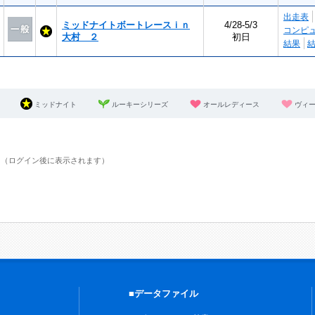
出走表
ミッドナイトボートレースｉｎ
4/28-5/3
コンピ
大村 ２
初日
結果
ミッドナイト
ルーキーシリーズ
オールレディース
ヴィ
。（ログイン後に表示されます）
■データファイル