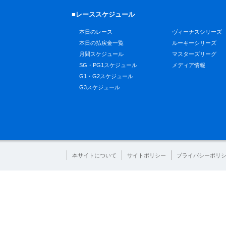
■レーススケジュール
本日のレース
ヴィーナスシリーズ
本日の払戻金一覧
ルーキーシリーズ
月間スケジュール
マスターズリーグ
SG・PG1スケジュール
メディア情報
G1・G2スケジュール
G3スケジュール
本サイトについて
サイトポリシー
プライバシーポリ