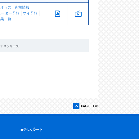
オッズ
直前情報
ューター予想
マイ予想
結果一覧
ーナスシリーズ
PAGE TOP
■テレボート