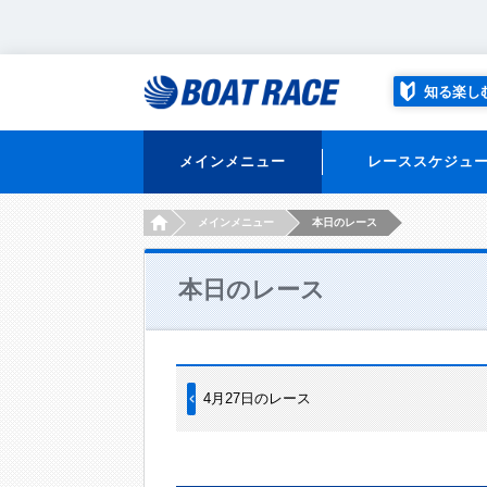
知る楽し
メインメニュー
レーススケジュ
HOME
メインメニュー
本日のレース
本日のレース
4月27日のレース