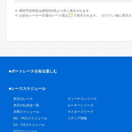
締切予定時刻は締切5分前より赤く表示されます。
お好みレーサー出場のレース場は
で表示されます。（ログイン後に表示さ
■ボートレースを知る楽しむ
■レーススケジュール
本日のレース
ヴィーナスシリーズ
本日の払戻金一覧
ルーキーシリーズ
月間スケジュール
マスターズリーグ
SG・PG1スケジュール
メディア情報
G1・G2スケジュール
G3スケジュール