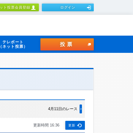
ット投票会員登録
ログイン
テレボート
投票
（ネット投票）
4月11日のレース
更新時間 16:36
更新