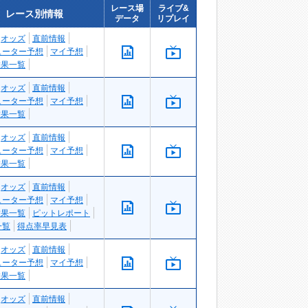
レース場
ライブ&
レース別情報
データ
リプレイ
オッズ
直前情報
ューター予想
マイ予想
結果一覧
オッズ
直前情報
ューター予想
マイ予想
結果一覧
オッズ
直前情報
ューター予想
マイ予想
結果一覧
オッズ
直前情報
ューター予想
マイ予想
結果一覧
ピットレポート
一覧
得点率早見表
オッズ
直前情報
ューター予想
マイ予想
結果一覧
オッズ
直前情報