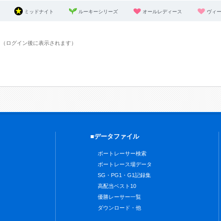
ミッドナイト
ルーキーシリーズ
オールレディース
ヴィ
。（ログイン後に表示されます）
■データファイル
ボートレーサー検索
ボートレース場データ
SG・PG1・G1記録集
高配当ベスト10
優勝レーサー一覧
ダウンロード・他