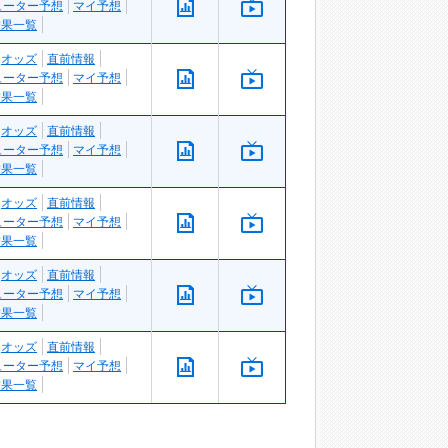
ューター予想
マイ予想
結果一覧
オッズ
直前情報
ューター予想
マイ予想
結果一覧
オッズ
直前情報
ューター予想
マイ予想
結果一覧
オッズ
直前情報
ューター予想
マイ予想
結果一覧
オッズ
直前情報
ューター予想
マイ予想
結果一覧
オッズ
直前情報
ューター予想
マイ予想
結果一覧