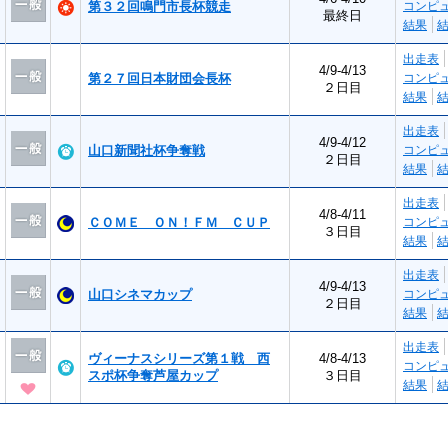
第３２回鳴門市長杯競走
コンピ
最終日
結果
出走表
4/9-4/13
第２７回日本財団会長杯
コンピ
２日目
結果
出走表
4/9-4/12
山口新聞社杯争奪戦
コンピ
２日目
結果
出走表
4/8-4/11
ＣＯＭＥ ＯＮ！ＦＭ ＣＵＰ
コンピ
３日目
結果
出走表
4/9-4/13
山口シネマカップ
コンピ
２日目
結果
出走表
ヴィーナスシリーズ第１戦 西
4/8-4/13
コンピ
スポ杯争奪芦屋カップ
３日目
結果