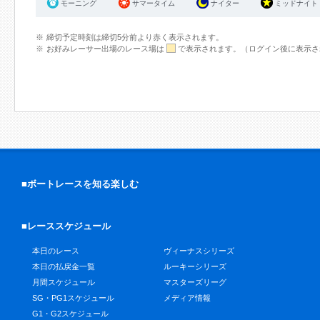
モーニング
サマータイム
ナイター
ミッドナイト
締切予定時刻は締切5分前より赤く表示されます。
お好みレーサー出場のレース場は
で表示されます。（ログイン後に表示さ
■ボートレースを知る楽しむ
■レーススケジュール
本日のレース
ヴィーナスシリーズ
本日の払戻金一覧
ルーキーシリーズ
月間スケジュール
マスターズリーグ
SG・PG1スケジュール
メディア情報
G1・G2スケジュール