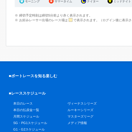
モーニング
サマータイム
ナイター
ミッドナイト
締切予定時刻は締切5分前より赤く表示されます。
お好みレーサー出場のレース場は
で表示されます。（ログイン後に表示さ
■ボートレースを知る楽しむ
■レーススケジュール
本日のレース
ヴィーナスシリーズ
本日の払戻金一覧
ルーキーシリーズ
月間スケジュール
マスターズリーグ
SG・PG1スケジュール
メディア情報
G1・G2スケジュール