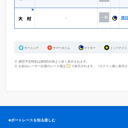
-
西
モーニング
サマータイム
ナイター
ミッドナイト
締切予定時刻は締切5分前より赤く表示されます。
お好みレーサー出場のレース場は
で表示されます。（ログイン後に表示さ
■ボートレースを知る楽しむ