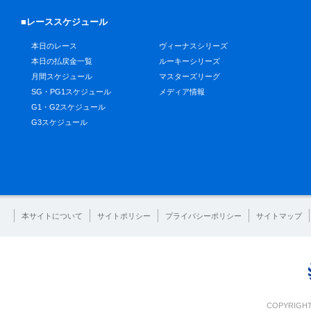
■レーススケジュール
本日のレース
ヴィーナスシリーズ
本日の払戻金一覧
ルーキーシリーズ
月間スケジュール
マスターズリーグ
SG・PG1スケジュール
メディア情報
G1・G2スケジュール
G3スケジュール
本サイトについて
サイトポリシー
プライバシーポリシー
サイトマップ
COPYRIGHT 