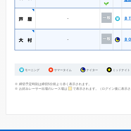
-
Ｂ
-
Ｂ
モーニング
サマータイム
ナイター
ミッドナイト
締切予定時刻は締切5分前より赤く表示されます。
お好みレーサー出場のレース場は
で表示されます。（ログイン後に表示さ