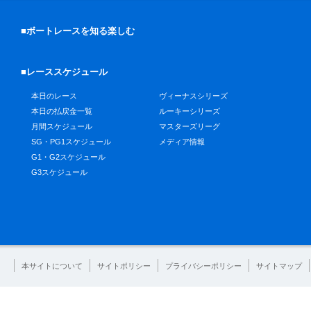
■ボートレースを知る楽しむ
■レーススケジュール
本日のレース
ヴィーナスシリーズ
本日の払戻金一覧
ルーキーシリーズ
月間スケジュール
マスターズリーグ
SG・PG1スケジュール
メディア情報
G1・G2スケジュール
G3スケジュール
本サイトについて
サイトポリシー
プライバシーポリシー
サイトマップ