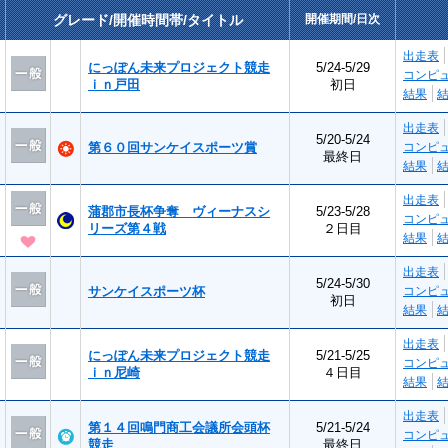
グレード/開催時間帯/タイトル
開催期間/日次
出走表
にっぽん未来プロジェクト競走
5/24-5/29
コンピ
ｉｎ戸田
初日
結果
出走表
5/20-5/24
第６０回サンケイスポーツ賞
コンピ
最終日
結果
出走表
蒲郡市長杯争奪 ヴィーナスシ
5/23-5/28
コンピ
リーズ第４戦
２日目
結果
出走表
5/24-5/30
サンケイスポーツ杯
コンピ
初日
結果
出走表
にっぽん未来プロジェクト競走
5/21-5/25
コンピ
ｉｎ尼崎
４日目
結果
出走表
第１４回鳴門商工会議所会頭杯
5/21-5/24
コンピ
競走
最終日