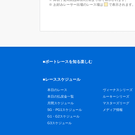
お好みレーサー出場のレース場は
で表示されます
■ボートレースを知る楽しむ
■レーススケジュール
本日のレース
ヴィーナスシリーズ
本日の払戻金一覧
ルーキーシリーズ
月間スケジュール
マスターズリーグ
SG・PG1スケジュール
メディア情報
G1・G2スケジュール
G3スケジュール