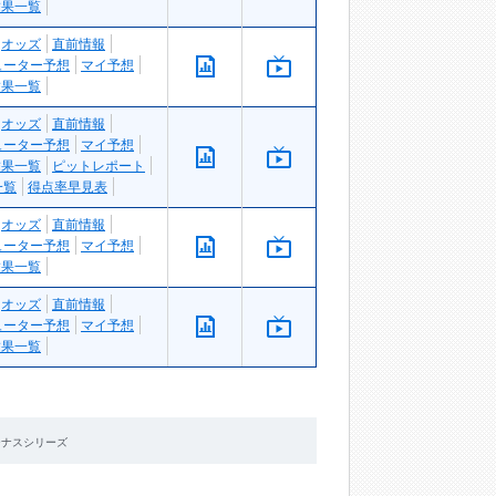
結果一覧
オッズ
直前情報
ューター予想
マイ予想
結果一覧
オッズ
直前情報
ューター予想
マイ予想
結果一覧
ピットレポート
一覧
得点率早見表
オッズ
直前情報
ューター予想
マイ予想
結果一覧
オッズ
直前情報
ューター予想
マイ予想
結果一覧
ーナスシリーズ