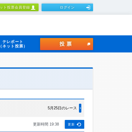
ット投票会員登録
ログイン
テレボート
投票
（ネット投票）
5月25日のレース
更新時間 19:38
更新