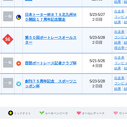
結果
出走表
日本トーター杯ＢＴＳ北九州Ｍ
5/23-5/27
コンピ
Ｄ開設１７周年記念競走
２日目
結果
出走表
コンピ
第５０回ボートレースオールス
5/23-5/28
ター
２日目
結果
得点率
出走表
5/21-5/26
西部ボートレース記者クラブ杯
コンピ
４日目
結果
出走表
創刊７５周年記念 スポーツニ
5/23-5/28
コンピ
ッポン杯
２日目
結果
ミッドナイト
ルーキーシリーズ
オールレディース
ヴィ