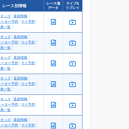
レース場
ライブ&
レース別情報
データ
リプレイ
オッズ
直前情報
ューター予想
マイ予想
結果一覧
オッズ
直前情報
ューター予想
マイ予想
結果一覧
オッズ
直前情報
ューター予想
マイ予想
結果一覧
オッズ
直前情報
ューター予想
マイ予想
結果一覧
オッズ
直前情報
ューター予想
マイ予想
結果一覧
オッズ
直前情報
ューター予想
マイ予想