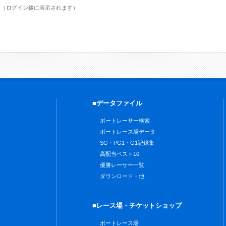
。（ログイン後に表示されます）
■データファイル
ボートレーサー検索
ボートレース場データ
SG・PG1・G1記録集
高配当ベスト10
優勝レーサー一覧
ダウンロード・他
■レース場・チケットショップ
ボートレース場