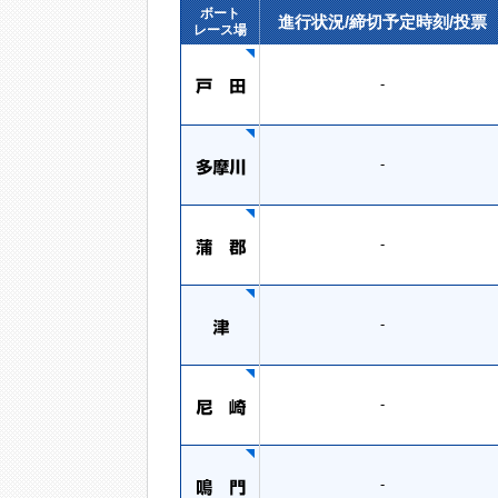
ボート
進行状況/締切予定時刻/投票
レース場
-
-
-
-
-
-