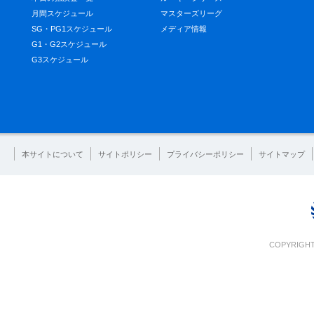
月間スケジュール
マスターズリーグ
SG・PG1スケジュール
メディア情報
G1・G2スケジュール
G3スケジュール
本サイトについて
サイトポリシー
プライバシーポリシー
サイトマップ
COPYRIGHT 