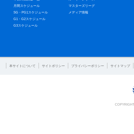
月間スケジュール
マスターズリーグ
SG・PG1スケジュール
メディア情報
G1・G2スケジュール
G3スケジュール
本サイトについて
サイトポリシー
プライバシーポリシー
サイトマップ
COPYRIGHT 