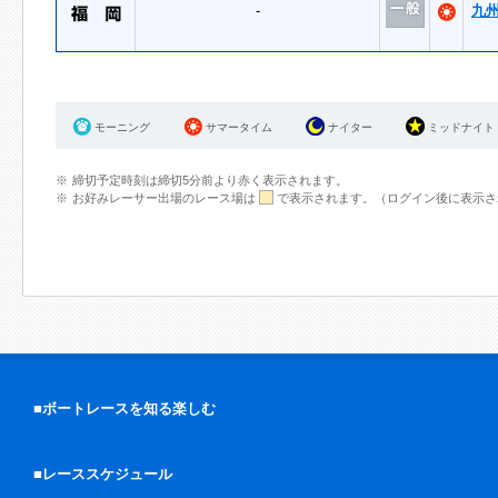
-
九
モーニング
サマータイム
ナイター
ミッドナイト
締切予定時刻は締切5分前より赤く表示されます。
お好みレーサー出場のレース場は
で表示されます。（ログイン後に表示さ
■ボートレースを知る楽しむ
■レーススケジュール