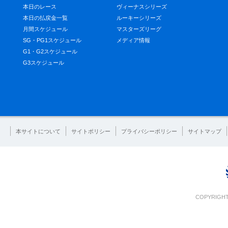
本日のレース
ヴィーナスシリーズ
本日の払戻金一覧
ルーキーシリーズ
月間スケジュール
マスターズリーグ
SG・PG1スケジュール
メディア情報
G1・G2スケジュール
G3スケジュール
本サイトについて
サイトポリシー
プライバシーポリシー
サイトマップ
COPYRIGHT 