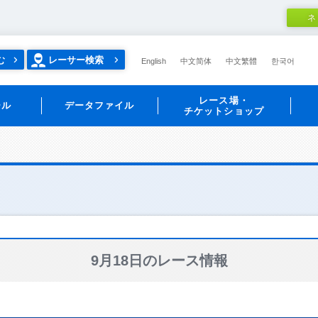
ネ
む
レーサー検索
English
中文简体
中文繁體
한국어
レース場・
ール
データファイル
チケットショップ
9月18日のレース情報