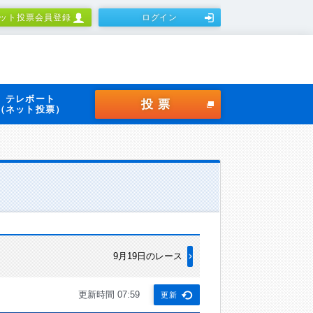
ット投票会員登録
ログイン
テレボート
投票
（ネット投票）
9月19日のレース
更新時間 07:59
更新