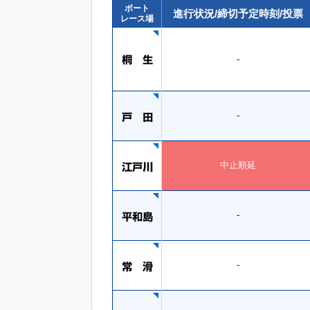
ボート
進行状況/締切予定時刻/投票
レース場
-
-
中止順延
-
-