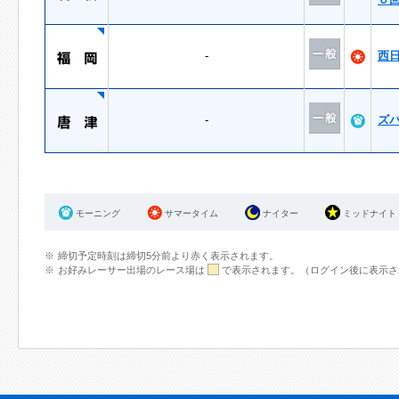
-
西
-
ズ
モーニング
サマータイム
ナイター
ミッドナイト
締切予定時刻は締切5分前より赤く表示されます。
お好みレーサー出場のレース場は
で表示されます。（ログイン後に表示さ