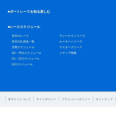
■ボートレースを知る楽しむ
■レーススケジュール
本日のレース
ヴィーナスシリーズ
本日の払戻金一覧
ルーキーシリーズ
月間スケジュール
マスターズリーグ
SG・PG1スケジュール
メディア情報
G1・G2スケジュール
G3スケジュール
本サイトについて
サイトポリシー
プライバシーポリシー
サイトマップ