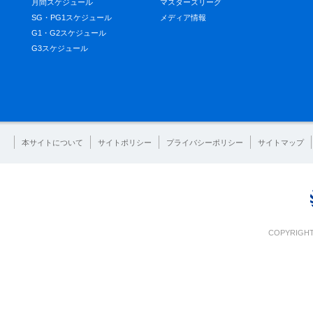
月間スケジュール
マスターズリーグ
SG・PG1スケジュール
メディア情報
G1・G2スケジュール
G3スケジュール
本サイトについて
サイトポリシー
プライバシーポリシー
サイトマップ
COPYRIGHT 