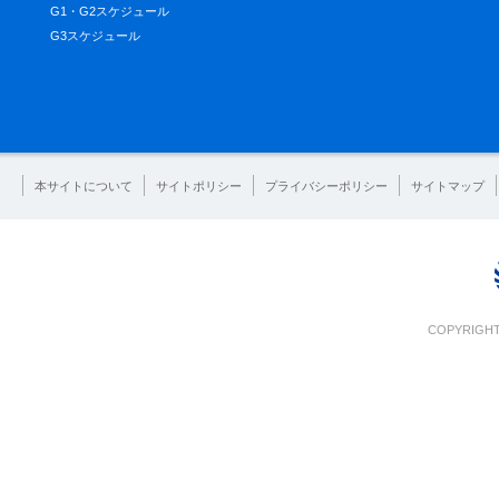
G1・G2スケジュール
G3スケジュール
本サイトについて
サイトポリシー
プライバシーポリシー
サイトマップ
COPYRIGHT 