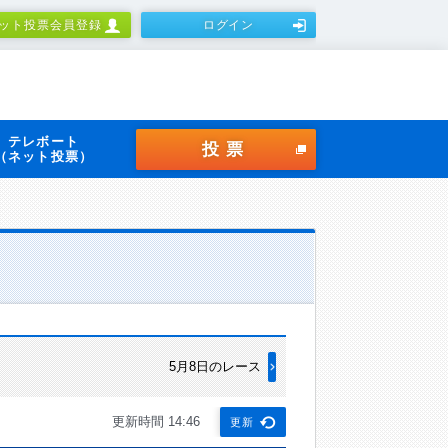
ット投票会員登録
ログイン
テレボート
投票
（ネット投票）
5月8日のレース
更新時間 14:46
更新