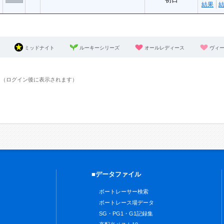
結果
ミッドナイト
ルーキーシリーズ
オールレディース
ヴィ
。（ログイン後に表示されます）
■データファイル
ボートレーサー検索
ボートレース場データ
SG・PG1・G1記録集