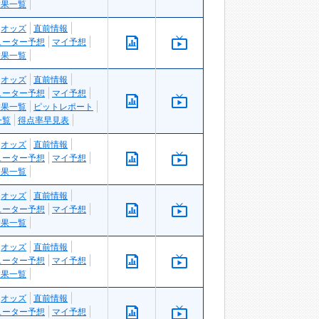
結果一覧
オッズ
直前情報
ューター予想
マイ予想
結果一覧
オッズ
直前情報
ューター予想
マイ予想
結果一覧
ピットレポート
一覧
得点率早見表
オッズ
直前情報
ューター予想
マイ予想
結果一覧
オッズ
直前情報
ューター予想
マイ予想
結果一覧
オッズ
直前情報
ューター予想
マイ予想
結果一覧
オッズ
直前情報
ューター予想
マイ予想