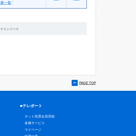
結果一覧
ーナスシリーズ
PAGE TOP
■テレボート
ネット投票会員登録
各種サービス
マイページ